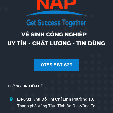
0785 887 666
THÔNG TIN LIÊN HỆ
E4-6/31 Khu Đô Thị Chí Linh
Phường 10,
Thành phố Vũng Tàu, Tỉnh Bà Rịa-Vũng Tàu