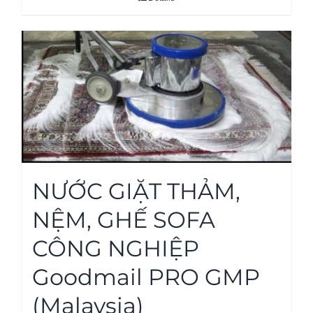
NƯỚC GIẶT THẢM,
NỆM, GHẾ SOFA
CÔNG NGHIỆP
Goodmail PRO GMP
(Malaysia)