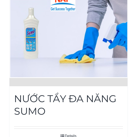
NƯỚC TẨY ĐA NĂNG
SUMO
Details