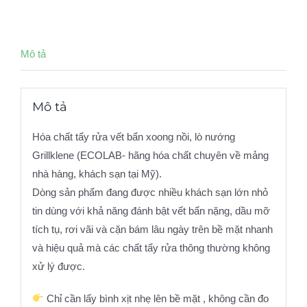
Mô tả
Mô tả
Hóa chất tẩy rửa vết bẩn xoong nồi, lò nướng
Grillklene (ECOLAB- hãng hóa chất chuyên về mảng
nhà hàng, khách sạn tại Mỹ).
Dòng sản phẩm đang được nhiều khách sạn lớn nhỏ
tin dùng với khả năng đánh bật vết bẩn nặng, dầu mỡ
tích tụ, rơi vãi và cặn bám lâu ngày trên bề mặt nhanh
và hiệu quả mà các chất tẩy rửa thông thường không
xử lý được.
Chỉ cần lấy bình xịt nhẹ lên bề mặt , không cần đo