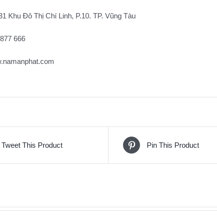
1 Khu Đô Thị Chí Linh, P.10. TP. Vũng Tàu
877 666
.namanphat.com
Tweet This Product
Pin This Product