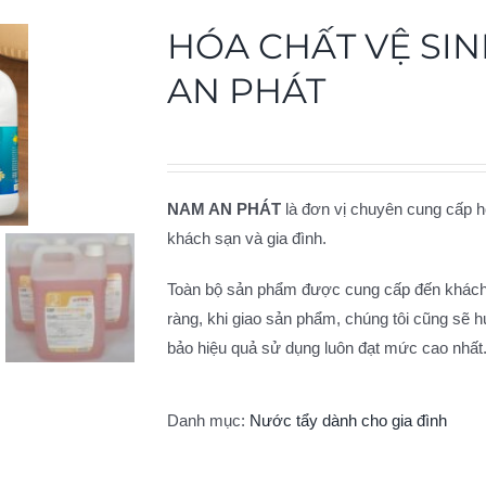
HÓA CHẤT VỆ SI
AN PHÁT
NAM AN PHÁT
là đơn vị chuyên cung cấp h
khách sạn và gia đình.
Toàn bộ sản phẩm được cung cấp đến khách 
ràng, khi giao sản phẩm, chúng tôi cũng sẽ 
bảo hiệu quả sử dụng luôn đạt mức cao nhất
Danh mục:
Nước tẩy dành cho gia đình