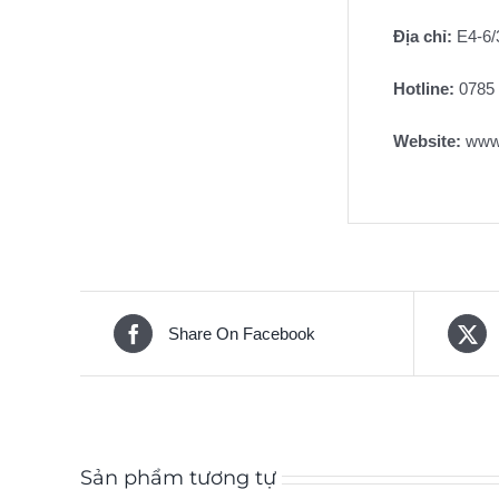
Địa chỉ:
E4-6/3
Hotline:
0785 
Website:
www
Share On Facebook
Sản phẩm tương tự